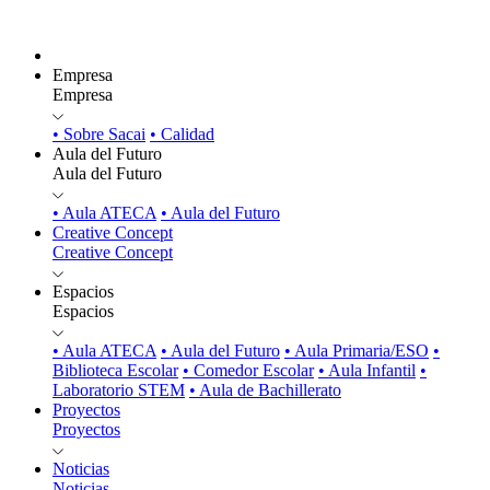
Empresa
Empresa
• Sobre Sacai
• Calidad
Aula del Futuro
Aula del Futuro
• Aula ATECA
• Aula del Futuro
Creative Concept
Creative Concept
Espacios
Espacios
• Aula ATECA
• Aula del Futuro
• Aula Primaria/ESO
•
Biblioteca Escolar
• Comedor Escolar
• Aula Infantil
•
Laboratorio STEM
• Aula de Bachillerato
Proyectos
Proyectos
Noticias
Noticias