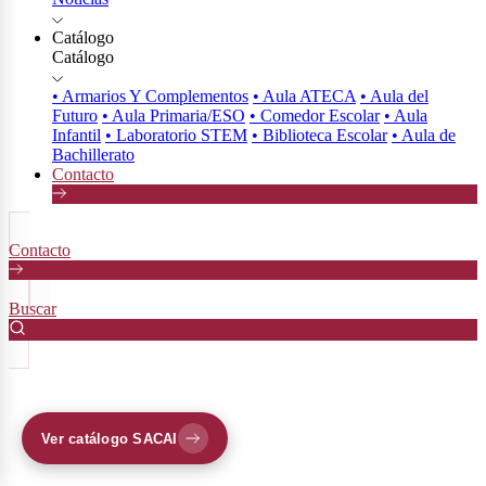
Catálogo
Catálogo
• Armarios Y Complementos
• Aula ATECA
• Aula del
Futuro
• Aula Primaria/ESO
• Comedor Escolar
• Aula
Infantil
• Laboratorio STEM
• Biblioteca Escolar
• Aula de
Bachillerato
Contacto
Contacto
Buscar
Ver catálogo SACAI