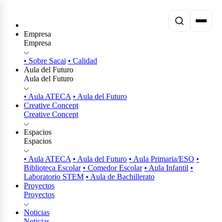
Empresa
Empresa
• Sobre Sacai
• Calidad
Aula del Futuro
Aula del Futuro
• Aula ATECA
• Aula del Futuro
Creative Concept
Creative Concept
Espacios
Espacios
• Aula ATECA
• Aula del Futuro
• Aula Primaria/ESO
•
Biblioteca Escolar
• Comedor Escolar
• Aula Infantil
•
Laboratorio STEM
• Aula de Bachillerato
Proyectos
Proyectos
Noticias
Noticias